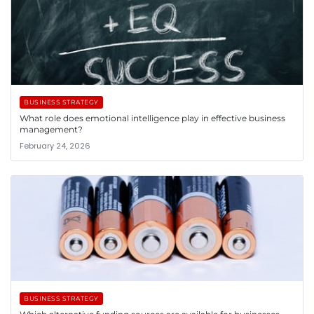
BUSINESS STRATEGY
What role does emotional intelligence play in effective business
management?
February 24, 2026
BUSINESS STRATEGY