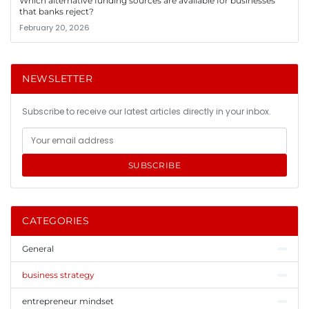
Which alternative funding sources are available for businesses
that banks reject?
February 20, 2026
NEWSLETTER
Subscribe to receive our latest articles directly in your inbox.
SUBSCRIBE
CATEGORIES
General
business strategy
entrepreneur mindset