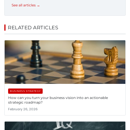
See all articles →
RELATED ARTICLES
BUSINESS STRATEGY
How can you turn your business vision into an actionable
strategic roadmap?
February 26, 2026