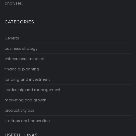
analyses.
CATEGORIES
General
business strategy
entrepreneur mindset
financial planning
funding and investment
leadership and management
marketing and growth
productivity tips
startups and innovation
USEFUL LINKS