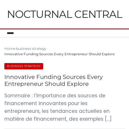
NOCTURNAL CENTRAL
Home
business strategy
Innovative Funding Sources Every Entrepreneur Should Explore
BUSINESS STRATEGY
Innovative Funding Sources Every
Entrepreneur Should Explore
Sommaire : l’importance des sources de
financement innovantes pour les
entrepreneurs, les tendances actuelles en
matière de financement, des exemples […]