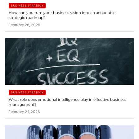
BUSINESS STRATEGY
How can you turn your business vision into an actionable
strategic roadmap?
February 26, 2026
BUSINESS STRATEGY
What role does emotional intelligence play in effective business
management?
February 24, 2026