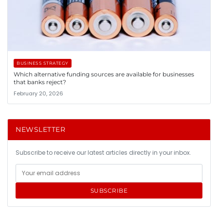
BUSINESS STRATEGY
Which alternative funding sources are available for businesses
that banks reject?
February 20, 2026
NEWSLETTER
Subscribe to receive our latest articles directly in your inbox.
SUBSCRIBE