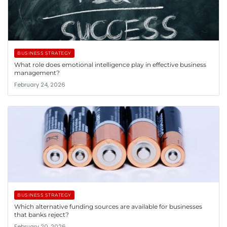
BUSINESS STRATEGY
What role does emotional intelligence play in effective business
management?
February 24, 2026
BUSINESS STRATEGY
Which alternative funding sources are available for businesses
that banks reject?
February 20, 2026