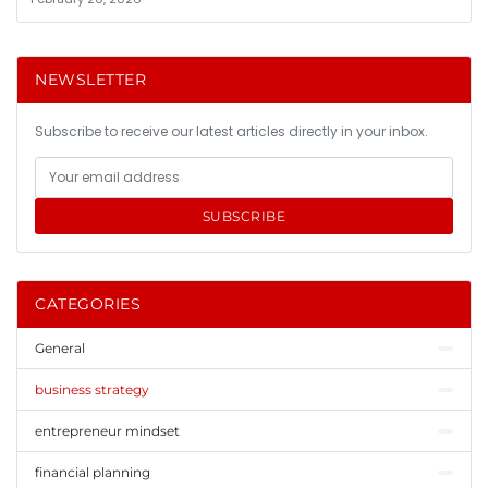
NEWSLETTER
Subscribe to receive our latest articles directly in your inbox.
SUBSCRIBE
CATEGORIES
General
business strategy
entrepreneur mindset
financial planning