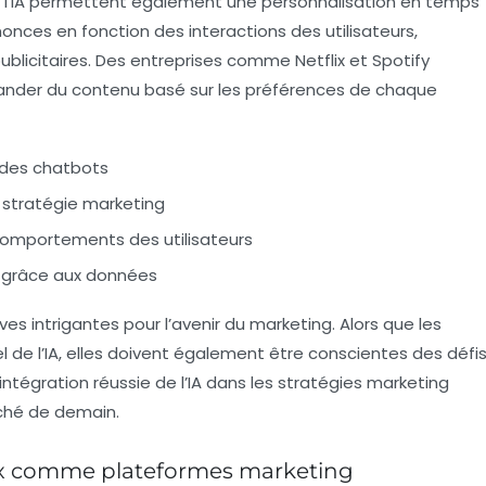
r l’IA permettent également une personnalisation en temps
nonces en fonction des interactions des utilisateurs,
ublicitaires. Des entreprises comme Netflix et Spotify
ander du contenu basé sur les préférences de chaque
 des chatbots
 stratégie marketing
omportements des utilisateurs
l grâce aux données
es intrigantes pour l’avenir du marketing. Alors que les
el de l’IA, elles doivent également être conscientes des défi
intégration réussie de l’IA dans les stratégies marketing
rché de demain.
aux comme plateformes marketing