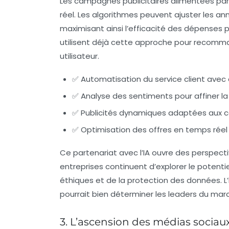
Les campagnes publicitaires alimentées pa
réel. Les algorithmes peuvent ajuster les an
maximisant ainsi l’efficacité des dépenses p
utilisent déjà cette approche pour recomm
utilisateur.
✅ Automatisation du service client avec
✅ Analyse des sentiments pour affiner la
✅ Publicités dynamiques adaptées aux c
✅ Optimisation des offres en temps rée
Ce partenariat avec l’IA ouvre des perspectiv
entreprises continuent d’explorer le potenti
éthiques et de la protection des données. L’
pourrait bien déterminer les leaders du ma
3. L’ascension des médias soci