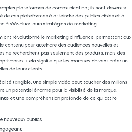
 simples plateformes de communication ; ils sont devenus
é de ces plateformes à atteindre des publics ciblés et à
s à réévaluer leurs stratégies de marketing.
ont révolutionné le marketing d’influence, permettant aux
de contenu pour atteindre des audiences nouvelles et
mes ne recherchent pas seulement des produits, mais des
aptivantes. Cela signifie que les marques doivent créer un
les de leurs clients.
lité tangible. Une simple vidéo peut toucher des millions
e un potentiel énorme pour la visibilité de la marque.
ante et une compréhension profonde de ce qui attire
 de nouveaux publics
engageant