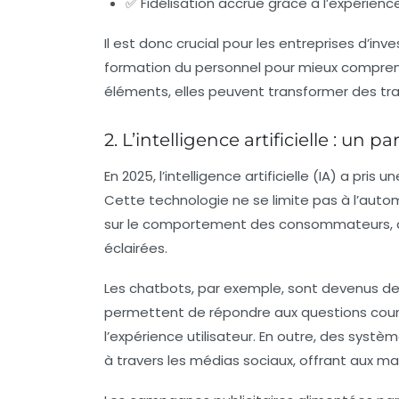
✅ Fidélisation accrue grâce à l’expérience
Il est donc crucial pour les entreprises d’inv
formation du personnel pour mieux comprend
éléments, elles peuvent transformer des tra
2. L’intelligence artificielle : un 
En 2025, l’intelligence artificielle (IA) a p
Cette technologie ne se limite pas à l’autom
sur le comportement des consommateurs, ce
éclairées.
Les chatbots, par exemple, sont devenus des o
permettent de répondre aux questions cour
l’expérience utilisateur. En outre, des syst
à travers les médias sociaux, offrant aux m