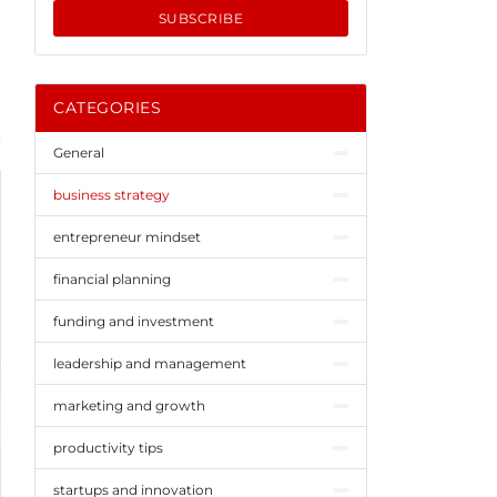
SUBSCRIBE
CATEGORIES
General
business strategy
entrepreneur mindset
financial planning
funding and investment
leadership and management
marketing and growth
productivity tips
startups and innovation