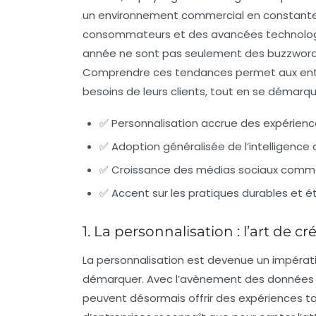
un environnement commercial en constante 
consommateurs et des avancées technologi
année ne sont pas seulement des buzzwords, 
Comprendre ces tendances permet aux entre
besoins de leurs clients, tout en se démar
✅ Personnalisation accrue des expérience
✅ Adoption généralisée de l’intelligence ar
✅ Croissance des médias sociaux comme
✅ Accent sur les pratiques durables et é
1. La personnalisation : l’art de 
La personnalisation est devenue un impérati
démarquer. Avec l’avènement des données m
peuvent désormais offrir des expériences ta