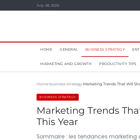
July 28, 2026
HOME
GENERAL
BUSINESS STRATEGY
ENT
MARKETING AND GROWTH
PRODUCTIVITY TIPS
Home
business strategy
Marketing Trends That Will Sh
BUSINESS STRATEGY
Marketing Trends Tha
This Year
Sommaire : les tendances marketing qu