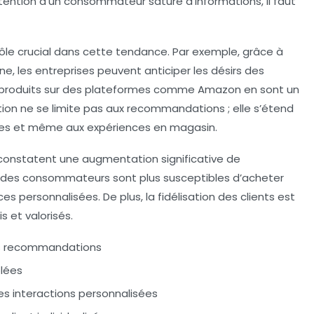
ttention d’un consommateur saturé d’informations, il faut
le crucial dans cette tendance. Par exemple, grâce à
e, les entreprises peuvent anticiper les désirs des
roduits sur des plateformes comme Amazon en sont un
ion ne se limite pas aux recommandations ; elle s’étend
blées et même aux expériences en magasin.
onstatent une augmentation significative de
 des consommateurs sont plus susceptibles d’acheter
s personnalisées. De plus, la fidélisation des clients est
 et valorisés.
les recommandations
lées
 interactions personnalisées