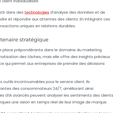
 client individualisée
estir dans des
technologies
d’analyse des données et de
re et répondre aux attentes des clients. En intégrant ces
nsactions uniques en relations durables.
partenaire stratégique
ris une place prépondérante dans le domaine du marketing.
atisation des tâches, mais elle offre des insights précieux
 qui permet aux entreprises de prendre des décisions
utils incontournables pour le service client. Ils
antes des consommateurs 24/7, améliorant ainsi
èmes d’IA avancés peuvent analyser les sentiments des client
arques une vision en temps réel de leur image de marque.