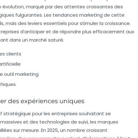
évolution, marqué par des attentes croissantes des
ques fulgurantes. Les tendances marketing de cette
mais des leviers essentiels pour stimuler la croissance.
prises d’anticiper et de répondre plus efficacement aux
quant dans un marché saturé.
s clients
tificielle
 outil marketing
thiques
créer des expériences uniques
f stratégique pour les entreprises souhaitant se
assives et des technologies de suivi, les marques
illées sur mesure. En 2025, un nombre croissant