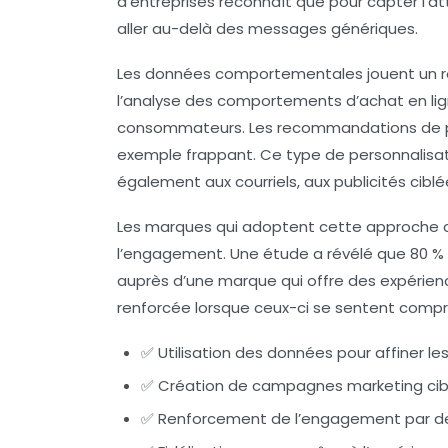
d’entreprises reconnaît que pour capter l’a
aller au-delà des messages génériques.
Les données comportementales jouent un rô
l’analyse des comportements d’achat en lign
consommateurs. Les recommandations de p
exemple frappant. Ce type de personnalisat
également aux courriels, aux publicités ci
Les marques qui adoptent cette approche c
l’engagement. Une étude a révélé que 80 %
auprès d’une marque qui offre des expérience
renforcée lorsque ceux-ci se sentent compris
✅ Utilisation des données pour affiner 
✅ Création de campagnes marketing cib
✅ Renforcement de l’engagement par des