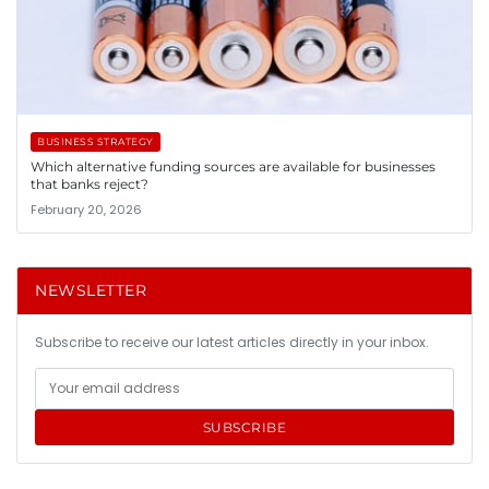
BUSINESS STRATEGY
Which alternative funding sources are available for businesses
that banks reject?
February 20, 2026
NEWSLETTER
Subscribe to receive our latest articles directly in your inbox.
SUBSCRIBE