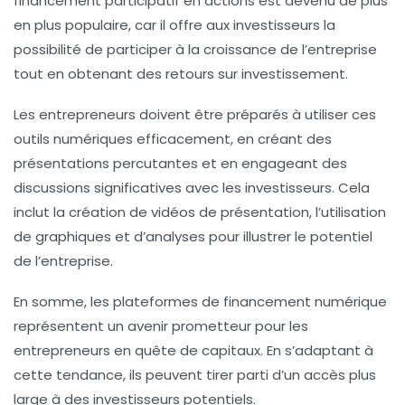
financement participatif en actions est devenu de plus
en plus populaire, car il offre aux investisseurs la
possibilité de participer à la croissance de l’entreprise
tout en obtenant des retours sur investissement.
Les entrepreneurs doivent être préparés à utiliser ces
outils numériques efficacement, en créant des
présentations percutantes et en engageant des
discussions significatives avec les investisseurs. Cela
inclut la création de vidéos de présentation, l’utilisation
de graphiques et d’analyses pour illustrer le potentiel
de l’entreprise.
En somme, les plateformes de financement numérique
représentent un avenir prometteur pour les
entrepreneurs en quête de capitaux. En s’adaptant à
cette tendance, ils peuvent tirer parti d’un accès plus
large à des investisseurs potentiels.