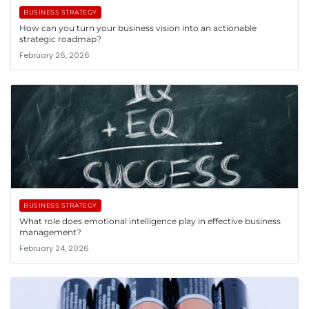
BUSINESS STRATEGY
How can you turn your business vision into an actionable
strategic roadmap?
February 26, 2026
BUSINESS STRATEGY
What role does emotional intelligence play in effective business
management?
February 24, 2026